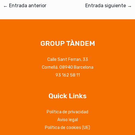
←
Entrada anterior
Entrada siguiente
→
GROUP TÀNDEM
Calle Sant Ferran, 33
Cornellá. 08940 Barcelona
93 162 58 11
Quick Links
Política de privacidad
Aviso legal
Política de cookies (UE)