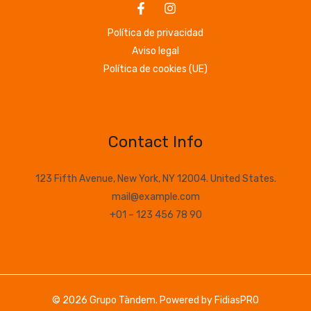
Política de privacidad
Aviso legal
Política de cookies (UE)
Contact Info
123 Fifth Avenue, New York, NY 12004. United States.
mail@example.com
+01 – 123 456 78 90
© 2026 Grupo Tàndem. Powered by
FidiasPRO