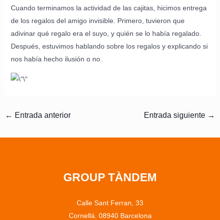
Cuando terminamos la actividad de las cajitas, hicimos entrega
de los regalos del amigo invisible. Primero, tuvieron que
adivinar qué regalo era el suyo, y quién se lo había regalado.
Después, estuvimos hablando sobre los regalos y explicando si
nos había hecho ilusión o no.
←
Entrada anterior
Entrada siguiente
→
GROUP TÀNDEM
Calle Sant Ferran, 33
Cornellá. 08940 Barcelona