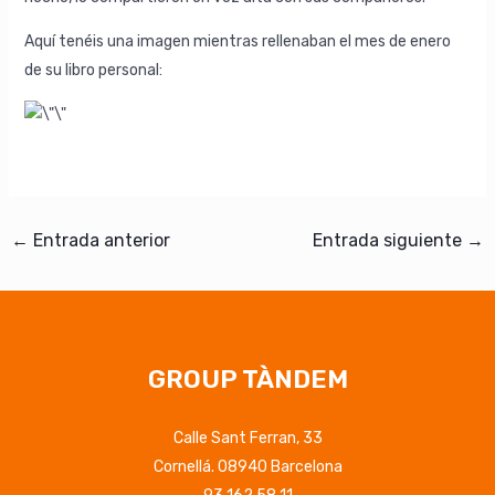
Aquí tenéis una imagen mientras rellenaban el mes de enero
de su libro personal:
←
Entrada anterior
Entrada siguiente
→
GROUP TÀNDEM
Calle Sant Ferran, 33
Cornellá. 08940 Barcelona