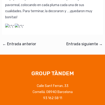
pavorreal, colocando en cada pluma cada una de sus
cualidades. Para terminar, la decoraron y … ¡quedaron muy
bonitas!
←
Entrada anterior
Entrada siguiente
→
GROUP TÀNDEM
Calle Sant Ferran, 33
Cornellá. 08940 Barcelona
93 162 58 11