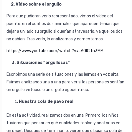
2. Vídeo sobre el orgullo
Para que pudieran verlo representado, vimos el vídeo del
puente, en el cual los dos animales que aparecen tenían que
dejar a un lado su orgullo si querían atravesarlo, ya que los dos
no cabían. Tras verlo, lo analizamos y comentamos.
https://www.youtube.com/watch?v=LAOICItn3MM
3. Situaciones “orgullosas”
Escribimos una serie de situaciones y las leímos en voz alta.
Fuimos analizando una a una para ver si los personajes sentían
un orgullo virtuoso o un orgullo egocéntrico.
Nuestra cola de pavo real
En esta actividad, realizamos dos en una. Primero, los niños
tuvieron que pensar en qué cualidades tenían y anotarlas en
un papel. Después de terminar, tuvieron que dibujar su cola de