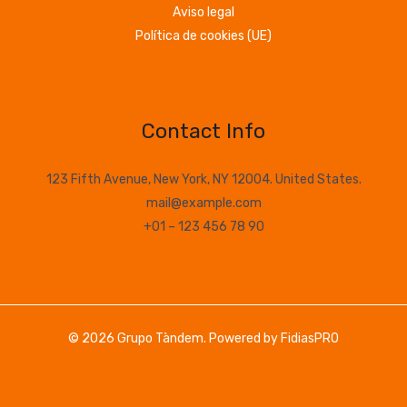
Aviso legal
Política de cookies (UE)
Contact Info
123 Fifth Avenue, New York, NY 12004. United States.
mail@example.com
+01 – 123 456 78 90
© 2026 Grupo Tàndem. Powered by
FidiasPRO