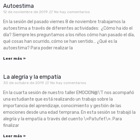
Autoestima
12 de noviembre de 2019
No hay comentarios
En la sesión del pasado viernes 8 de noviembre trabajamos la
autoestima a través de diferentes actividades: ¿Cómo ha ido el
día? Siempre les preguntamos a los niños cómo han pasado el día,
qué cosas han ocurrido, cómo se han sentido… ¿Qué es la
autoestima? Para poder realizar la
Leer más »
La alegría y la empatía
30 de octubre de 2019
No hay comentarios
En la cuarta sesión de nuestro taller EMOCION@\’T nos acompañó
una estudiante que está realizando un trabajo sobre la
importancia del aprendizaje, conocimiento y gestión de las
emociones desde una edad temprana. En esta sesión se trabajó la
alegría y la empatía a través del cuento \»Patufet\». Para
finalizar
Leer más »