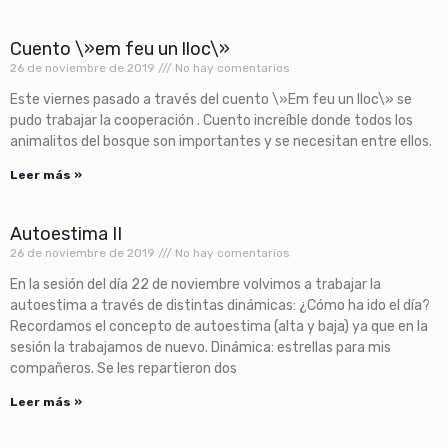
Cuento \»em feu un lloc\»
26 de noviembre de 2019
No hay comentarios
Este viernes pasado a través del cuento \»Em feu un lloc\» se
pudo trabajar la cooperación . Cuento increíble donde todos los
animalitos del bosque son importantes y se necesitan entre ellos.
Leer más »
Autoestima II
26 de noviembre de 2019
No hay comentarios
En la sesión del día 22 de noviembre volvimos a trabajar la
autoestima a través de distintas dinámicas: ¿Cómo ha ido el día?
Recordamos el concepto de autoestima (alta y baja) ya que en la
sesión la trabajamos de nuevo. Dinámica: estrellas para mis
compañeros. Se les repartieron dos
Leer más »